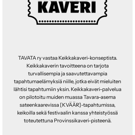
TAVATA ry vastaa Keikkakaveri-konseptista.
Keikkakaverin tavoitteena on tarjota
turvallisempia ja saavutettavampia
tapahtumaelämyksiä niille, jotka eivät mieluiten
lähtisi tapahtumiin yksin. Keikkakaveri-palvelua
on pilotoitu muiden muassa Tavara-asema
sateenkaarevissa [KVÄÄR]-tapahtumissa,
keikoilla sekä festivaalin kanssa yhteistyössä
toteutettuna Provinssikaveri-pisteenä.