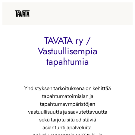
Siirry
sisältöön
TAVATA ry /
Vastuullisempia
tapahtumia
Yhdistyksen tarkoituksena on kehittää
tapahtumatoimialan ja
tapahtumaympäristöjen
vastuullisuutta ja saavutettavuutta
sekä tarjota sitä edistäviä
asiantuntijapalveluita,