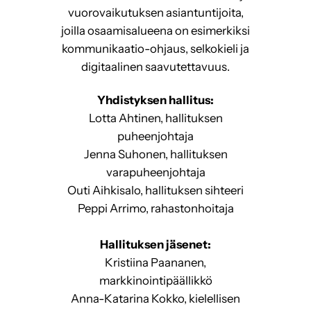
vuorovaikutuksen asiantuntijoita,
joilla osaamisalueena on esimerkiksi
kommunikaatio-ohjaus, selkokieli ja
digitaalinen saavutettavuus.
Yhdistyksen hallitus:
Lotta Ahtinen, hallituksen
puheenjohtaja
Jenna Suhonen, hallituksen
varapuheenjohtaja
Outi Aihkisalo, hallituksen sihteeri
Peppi Arrimo, rahastonhoitaja
Hallituksen jäsenet:
Kristiina Paananen,
markkinointipäällikkö
Anna-Katarina Kokko, kielellisen