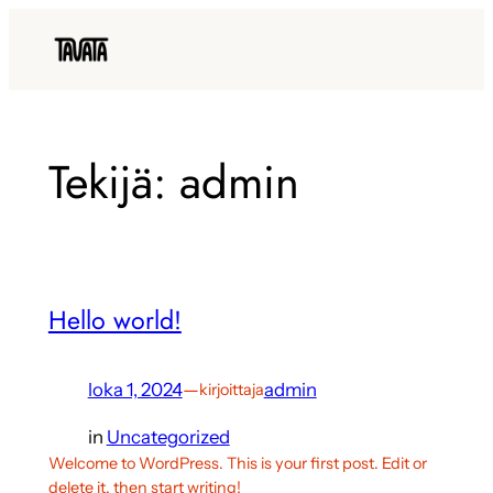
Siirry
sisältöön
Tekijä:
admin
Hello world!
loka 1, 2024
—
admin
kirjoittaja
in
Uncategorized
Welcome to WordPress. This is your first post. Edit or
delete it, then start writing!